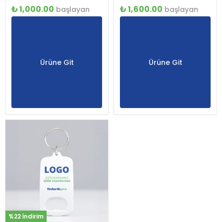
₺ 1,000.00
₺ 1,600.00
başlayan
başlayan
Ürüne Git
Ürüne Git
%22 İndirim