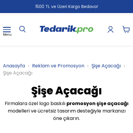
1
2
3
1500 TL ve Üzeri Kargo Bedava!
Menu
Anasayfa
Reklam ve Promosyon
Şişe Açacağı
Şişe Açacağı
Şişe Açacağı
Firmalara özel logo baskılı
promosyon şişe açacağı
modelleri ve ücretsiz tasarım desteğiyle markanızı
öne çıkarın.