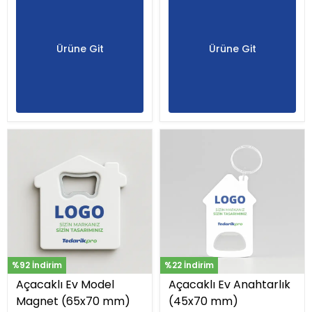
Ürüne Git
Ürüne Git
%92 İndirim
%22 İndirim
Açacaklı Ev Model
Açacaklı Ev Anahtarlık
Magnet (65x70 mm)
(45x70 mm)