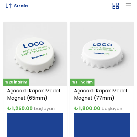
Sırala
%20 İndirim
%11 İndirim
Açacaklı Kapak Model
Açacaklı Kapak Model
Magnet (65mm)
Magnet (77mm)
₺ 1,250.00
₺ 1,800.00
başlayan
başlayan