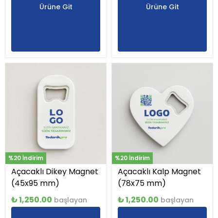
Ürüne Git
Ürüne Git
%20 İndirim
%20 İndirim
Açacaklı Dikey Magnet
Açacaklı Kalp Magnet
(45x95 mm)
(78x75 mm)
₺ 1,250.00
₺ 1,250.00
başlayan
başlayan