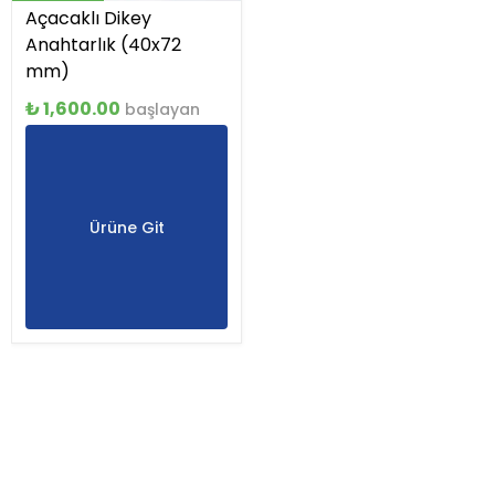
Açacaklı Dikey
Anahtarlık (40x72
mm)
₺ 1,600.00
başlayan
Ürüne Git
İptal