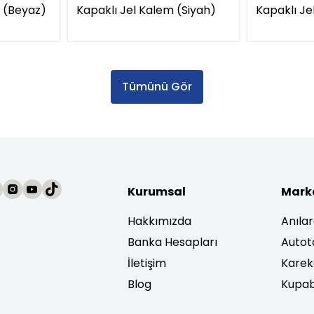
 (Beyaz)
Kapaklı Jel Kalem (Siyah)
Kapaklı Je
Tümünü Gör
Kurumsal
Mark
Hakkımızda
Anıla
Banka Hesapları
Autot
İletişim
Karek
Blog
Kupab