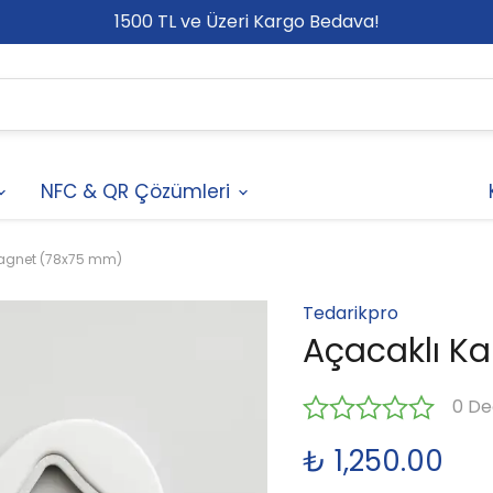
1500 TL ve Üzeri Kargo Bedava!
NFC & QR Çözümleri
Magnet (78x75 mm)
Tedarikpro
Açacaklı K
0 De
₺ 1,250.00