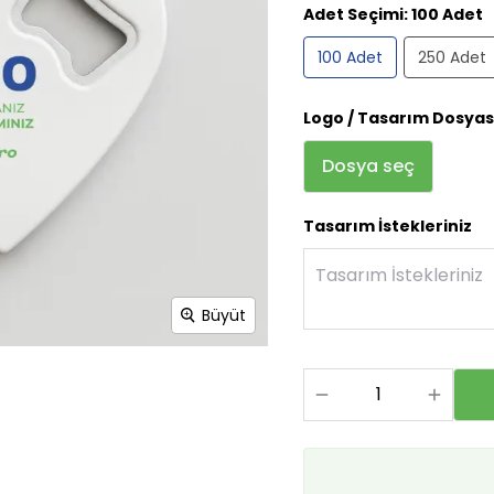
Adet Seçimi
:
100 Adet
100 Adet
250 Adet
Logo / Tasarım Dosyas
Dosya seç
Tasarım İstekleriniz
Büyüt