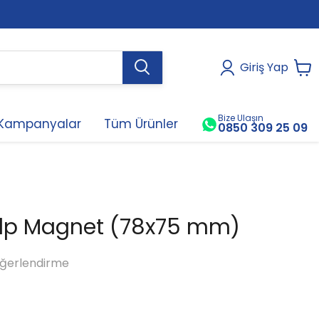
Giriş Yap
Bize Ulaşın
Kampanyalar
Tüm Ürünler
0850 309 25 09
alp Magnet (78x75 mm)
ğerlendirme