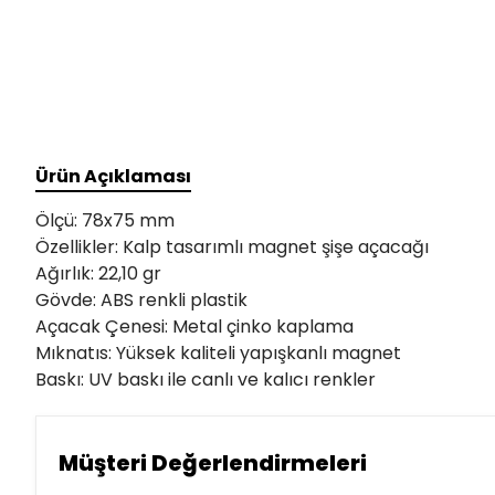
Ürün Açıklaması
Ölçü: 78x75 mm
Özellikler: Kalp tasarımlı magnet şişe açacağı
Ağırlık: 22,10 gr
Gövde: ABS renkli plastik
Açacak Çenesi: Metal çinko kaplama
Mıknatıs: Yüksek kaliteli yapışkanlı magnet
Baskı: UV baskı ile canlı ve kalıcı renkler
Müşteri Değerlendirmeleri