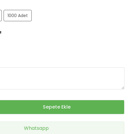
1000 Adet
ı
Sepete Ekle
Whatsapp