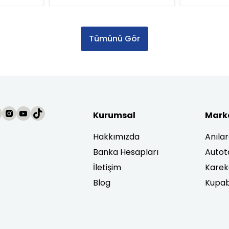
Tümünü Gör
Kurumsal
Mark
Hakkımızda
Anıla
Banka Hesapları
Autot
İletişim
Karek
Blog
Kupab