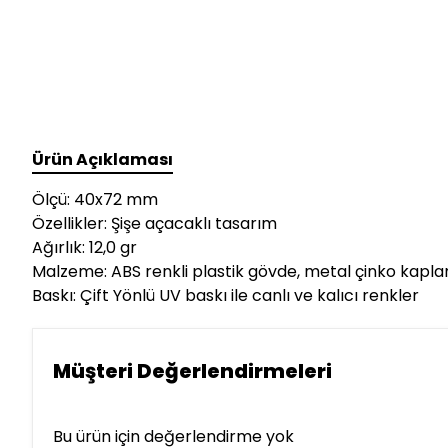
Ürün Açıklaması
Ölçü: 40x72 mm
Özellikler: Şişe açacaklı tasarım
Ağırlık: 12,0 gr
Malzeme: ABS renkli plastik gövde, metal çinko kapl
Baskı: Çift Yönlü UV baskı ile canlı ve kalıcı renkler
Müşteri Değerlendirmeleri
Bu ürün için değerlendirme yok