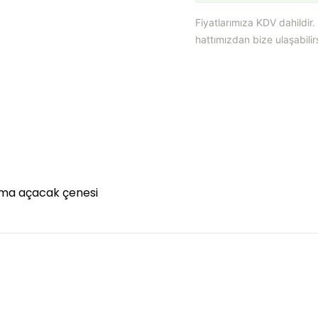
Fiyatlarımıza KDV dahildir
hattımızdan bize ulaşabilirs
ama açacak çenesi