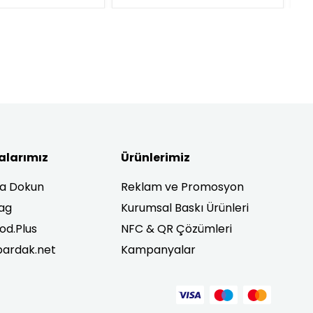
alarımız
Ürünlerimiz
ra Dokun
Reklam ve Promosyon
ag
Kurumsal Baskı Ürünleri
od.Plus
NFC & QR Çözümleri
ardak.net
Kampanyalar