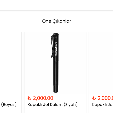
Öne Çıkanlar
₺ 2,000.00
₺ 2,000.
 (Beyaz)
Kapaklı Jel Kalem (Siyah)
Kapaklı Je