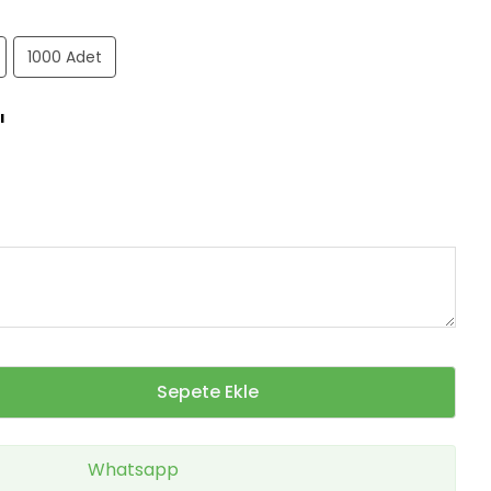
1000 Adet
ı
Sepete Ekle
Whatsapp