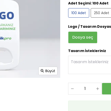
Adet Seçimi
:
100 Adet
100 Adet
250 Adet
Logo / Tasarım Dosyas
Dosya seç
Tasarım İstekleriniz
Büyüt