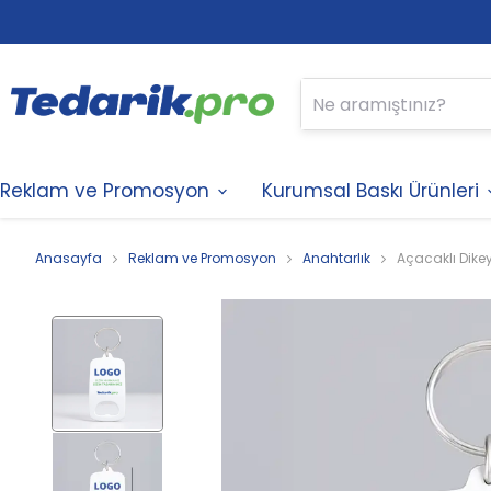
Reklam ve Promosyon
Kurumsal Baskı Ürünleri
Anasayfa
Reklam ve Promosyon
Anahtarlık
Açacaklı Dike