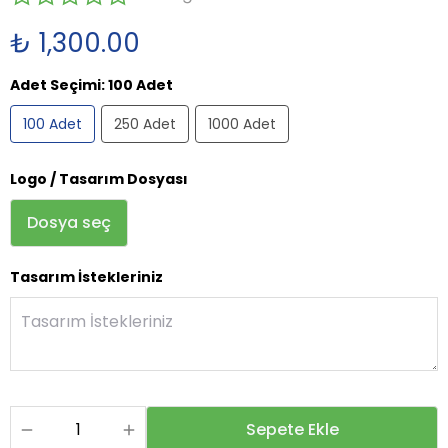
₺ 1,300.00
Adet Seçimi
:
100 Adet
100 Adet
250 Adet
1000 Adet
Logo / Tasarım Dosyası
Dosya seç
Tasarım İstekleriniz
Sepete Ekle