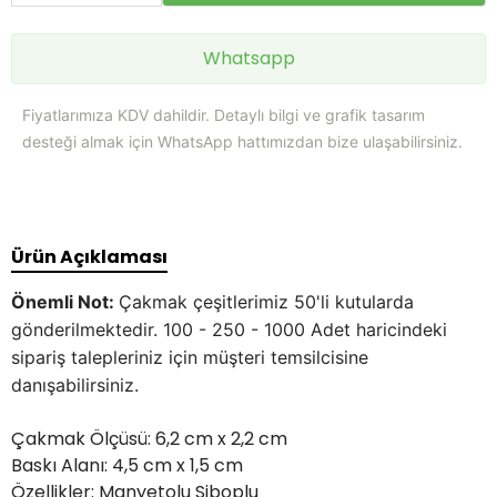
Whatsapp
Fiyatlarımıza KDV dahildir. Detaylı bilgi ve grafik tasarım
desteği almak için WhatsApp hattımızdan bize ulaşabilirsiniz.
Ürün Açıklaması
Önemli Not:
Çakmak çeşitlerimiz 50'li kutularda
gönderilmektedir. 100 - 250 - 1000 Adet haricindeki
sipariş talepleriniz için müşteri temsilcisine
danışabilirsiniz.
Çakmak Ölçüsü: 6,2 cm x 2,2 cm
Baskı Alanı: 4,5 cm x 1,5 cm
Özellikler: Manyetolu Siboplu