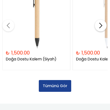
₺ 1,500.00
₺ 1,500.00
Doğa Dostu Kalem (Siyah)
Doğa Dostu Kale
Tümünü Gör