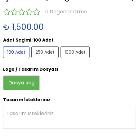
0 Değerlendirme
₺ 1,500.00
Adet Seçimi
:
100 Adet
100 Adet
250 Adet
1000 Adet
Logo / Tasarım Dosyası
Dosya seç
Tasarım İstekleriniz