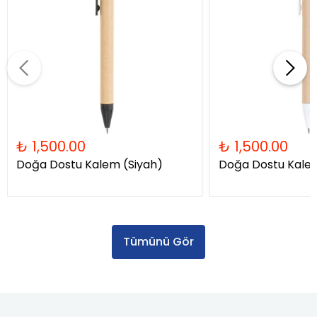
₺ 1,500.00
₺ 1,500.00
Doğa Dostu Kalem (Siyah)
Doğa Dostu Kale
Tümünü Gör