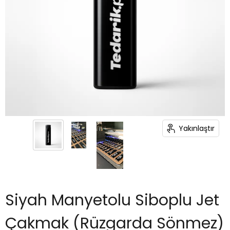
Yakınlaştır
Siyah Manyetolu Siboplu Jet
Çakmak (Rüzgarda Sönmez)