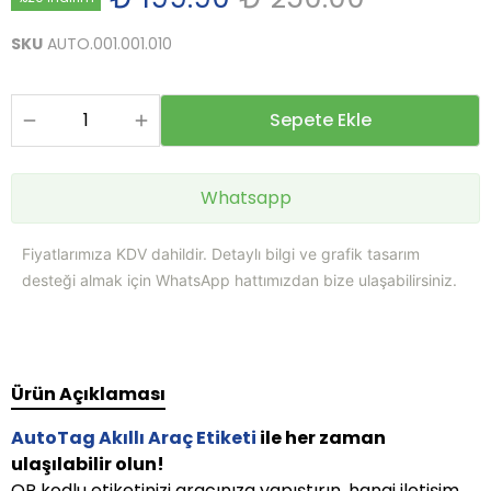
SKU
AUTO.001.001.010
Sepete Ekle
Whatsapp
Fiyatlarımıza KDV dahildir. Detaylı bilgi ve grafik tasarım
desteği almak için WhatsApp hattımızdan bize ulaşabilirsiniz.
Ürün Açıklaması
AutoTag Akıllı Araç Etiketi
ile her zaman
ulaşılabilir olun!
QR kodlu etiketinizi aracınıza yapıştırın, hangi iletişim