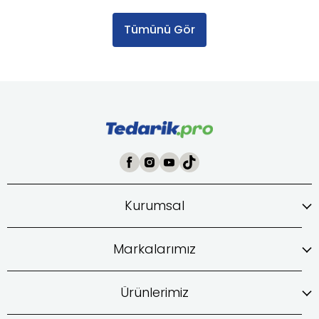
Tümünü Gör
Kurumsal
Markalarımız
Ürünlerimiz