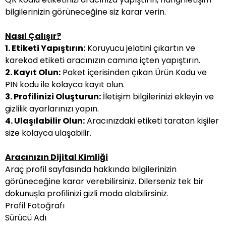
bilgilerinizin görüneceğine siz karar verin.
Nasıl Çalışır?
1. Etiketi Yapıştırın:
Koruyucu jelatini çıkartın ve
karekod etiketi aracınızın camına içten yapıştırın.
2. Kayıt Olun:
Paket içerisinden çıkan Ürün Kodu ve
PIN kodu ile kolayca kayıt olun.
3. Profilinizi Oluşturun:
İletişim bilgilerinizi ekleyin ve
gizlilik ayarlarınızı yapın.
4. Ulaşılabilir Olun:
Aracınızdaki etiketi taratan kişiler
size kolayca ulaşabilir.
Aracınızın Dijital Kimliği
Araç profil sayfasında hakkında bilgilerinizin
görüneceğine karar verebilirsiniz. Dilerseniz tek bir
dokunuşla profilinizi gizli moda alabilirsiniz.
Profil Fotoğrafı
Sürücü Adı