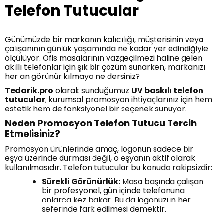
Telefon Tutucular
Günümüzde bir markanın kalıcılığı, müşterisinin veya
çalışanının günlük yaşamında ne kadar yer edindiğiyle
ölçülüyor. Ofis masalarının vazgeçilmezi haline gelen
akıllı telefonlar için şık bir çözüm sunarken, markanızı
her an görünür kılmaya ne dersiniz?
Tedarik.pro
olarak sunduğumuz
UV baskılı telefon
tutucular
, kurumsal promosyon ihtiyaçlarınız için hem
estetik hem de fonksiyonel bir seçenek sunuyor.
Neden Promosyon Telefon Tutucu Tercih
Etmelisiniz?
Promosyon ürünlerinde amaç, logonun sadece bir
eşya üzerinde durması değil, o eşyanın aktif olarak
kullanılmasıdır. Telefon tutucular bu konuda rakipsizdir:
Sürekli Görünürlük:
Masa başında çalışan
bir profesyonel, gün içinde telefonuna
onlarca kez bakar. Bu da logonuzun her
seferinde fark edilmesi demektir.