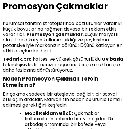
Promosyon Çakmaklar
Kurumsal tanıtım stratejilerinde bazı ürünler vardır ki,
küçük boyutlarına rağmen devasa bir reklam etkisi
yaratırlar.
Promosyon çakmaklar
, düşük maliyetli
olmalarına karşın kullanım sıklığı ve paylaşılma
potansiyeliyle markanızın görünürlüğünü katlayan en
etkili araçlardan biridir.
Tedarik.pro
kalitesi ve yüksek çözünürlüklü
UV baskı
teknolojisiyle, firmanızın logosunu bir çakmaktan çok
daha fazlasına dönüştürüyoruz.
Neden Promosyon Çakmak Tercih
Etmelisiniz?
Bir çakmak sadece bir ateşleyici değildir; bir sosyal
etkileşim aracıdır. Markanızın neden bu ürünle temsil
edilmesi gerektiğini keşfedin:
Mobil Reklam Gücü:
Çakmaklar
kullanıcıların cebinde her yere gider. Bir
arkadaş ortamında, bir kafede veya